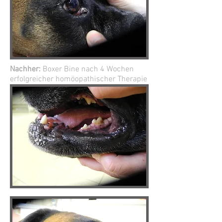
Nachher:
Boxer Bine nach 4 Wochen
erfolgreicher homöopathischer Therapie