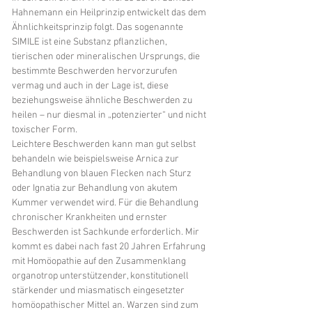
Hahnemann ein Heilprinzip entwickelt das dem
Ähnlichkeitsprinzip folgt. Das sogenannte
SIMILE ist eine Substanz pflanzlichen,
tierischen oder mineralischen Ursprungs, die
bestimmte Beschwerden hervorzurufen
vermag und auch in der Lage ist, diese
beziehungsweise ähnliche Beschwerden zu
heilen – nur diesmal in „potenzierter“ und nicht
toxischer Form.
Leichtere Beschwerden kann man gut selbst
behandeln wie beispielsweise Arnica zur
Behandlung von blauen Flecken nach Sturz
oder Ignatia zur Behandlung von akutem
Kummer verwendet wird. Für die Behandlung
chronischer Krankheiten und ernster
Beschwerden ist Sachkunde erforderlich. Mir
kommt es dabei nach fast 20 Jahren Erfahrung
mit Homöopathie auf den Zusammenklang
organotrop unterstützender, konstitutionell
stärkender und miasmatisch eingesetzter
homöopathischer Mittel an. Warzen sind zum