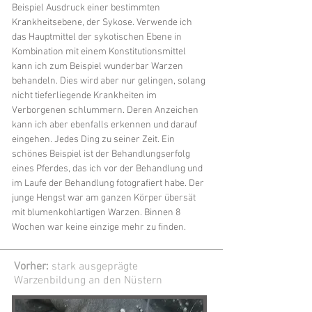
Beispiel Ausdruck einer bestimmten
Krankheitsebene, der Sykose. Verwende ich
das Hauptmittel der sykotischen Ebene in
Kombination mit einem Konstitutionsmittel
kann ich zum Beispiel wunderbar Warzen
behandeln. Dies wird aber nur gelingen, solang
nicht tieferliegende Krankheiten im
Verborgenen schlummern. Deren Anzeichen
kann ich aber ebenfalls erkennen und darauf
eingehen. Jedes Ding zu seiner Zeit. Ein
schönes Beispiel ist der Behandlungserfolg
eines Pferdes, das ich vor der Behandlung und
im Laufe der Behandlung fotografiert habe. Der
junge Hengst war am ganzen Körper übersät
mit blumenkohlartigen Warzen. Binnen 8
Wochen war keine einzige mehr zu finden.
Vorher:
stark ausgeprägte
Warzenbildung an den Nüstern