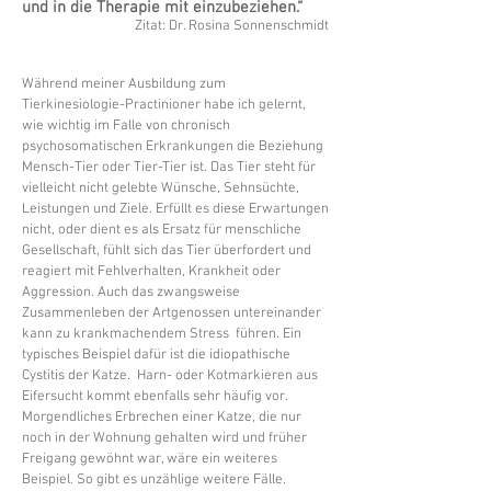
und in die Therapie mit einzubeziehen.“
Zitat: Dr. Rosina Sonnenschmidt
Während meiner Ausbildung zum
Tierkinesiologie-Practinioner habe ich gelernt,
wie wichtig im Falle von chronisch
psychosomatischen Erkrankungen die Beziehung
Mensch-Tier oder Tier-Tier ist. Das Tier steht für
vielleicht nicht gelebte Wünsche, Sehnsüchte,
Leistungen und Ziele. Erfüllt es diese Erwartungen
nicht, oder dient es als Ersatz für menschliche
Gesellschaft, fühlt sich das Tier überfordert und
reagiert mit Fehlverhalten, Krankheit oder
Aggression. Auch das zwangsweise
Zusammenleben der Artgenossen untereinander
kann zu krankmachendem Stress führen. Ein
typisches Beispiel dafür ist die idiopathische
Cystitis der Katze. Harn- oder Kotmarkieren aus
Eifersucht kommt ebenfalls sehr häufig vor.
Morgendliches Erbrechen einer Katze, die nur
noch in der Wohnung gehalten wird und früher
Freigang gewöhnt war, wäre ein weiteres
Beispiel. So gibt es unzählige weitere Fälle.