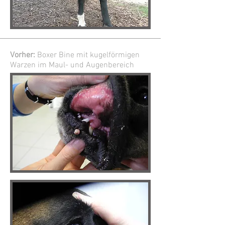
Vorher:
Boxer Bine mit kugelförmigen
Warzen im Maul- und Augenbereich