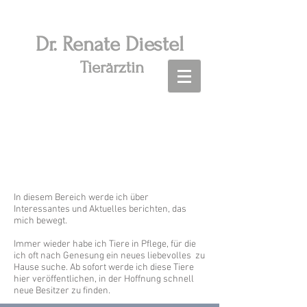
Dr. R
enate Diestel
Tierärztin
Aktuelles - Tiervermittlung -
Tipps
In diesem Bereich werde ich über
Interessantes und Aktuelles berichten, das
mich bewegt.
Immer wieder habe ich Tiere in Pflege, für die
ich oft nach Genesung ein neues liebevolles zu
Hause suche. Ab sofort werde ich diese Tiere
hier veröffentlichen, in der Hoffnung schnell
neue Besitzer zu finden.