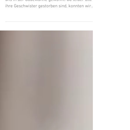
Die letzten Tage hat das Küken Sabinchen bei
uns in der Badewanne gewohnt. Da leider alle
ihre Geschwister gestorben sind, konnten wir...