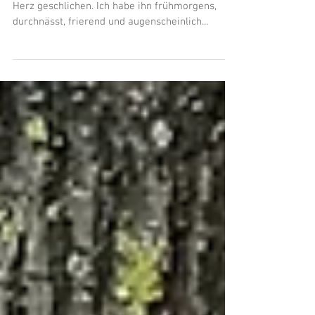
Terminvergabe
Und dann hat sich da noch ein Kater in unser
Herz geschlichen. Ich habe ihn frühmorgens,
durchnässt, frierend und augenscheinlich...