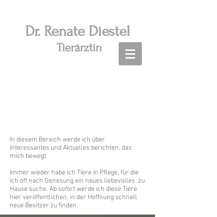
Dr. R
enate Diestel
Tierärztin
Aktuelles - Tiervermittlung -
Tipps
In diesem Bereich werde ich über
Interessantes und Aktuelles berichten, das
mich bewegt.
Immer wieder habe ich Tiere in Pflege, für die
ich oft nach Genesung ein neues liebevolles zu
Hause suche. Ab sofort werde ich diese Tiere
hier veröffentlichen, in der Hoffnung schnell
neue Besitzer zu finden.