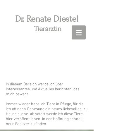
Dr. R
enate Diestel
Tierärztin
Aktuelles - Tiervermittlung -
Tipps
In diesem Bereich werde ich über
Interessantes und Aktuelles berichten, das
mich bewegt.
Immer wieder habe ich Tiere in Pflege, für die
ich oft nach Genesung ein neues liebevolles zu
Hause suche. Ab sofort werde ich diese Tiere
hier veröffentlichen, in der Hoffnung schnell
neue Besitzer zu finden.