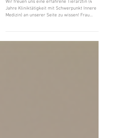
Ostheim/Rhön
Wir freuen uns eine erfahrene Tierärztin (4
Jahre Kliniktätigkeit mit Schwerpunkt Innere
Medizin) an unserer Seite zu wissen! Frau
Binder...