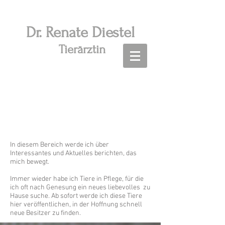
Dr. R
enate Diestel
Tierärztin
Aktuelles - Tiervermittlung -
Tipps
In diesem Bereich werde ich über
Interessantes und Aktuelles berichten, das
mich bewegt.
Immer wieder habe ich Tiere in Pflege, für die
ich oft nach Genesung ein neues liebevolles zu
Hause suche. Ab sofort werde ich diese Tiere
hier veröffentlichen, in der Hoffnung schnell
neue Besitzer zu finden.